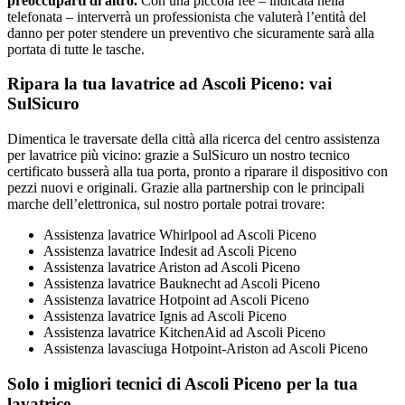
preoccuparti di altro.
Con una piccola fee – indicata nella
telefonata – interverrà un professionista che valuterà l’entità del
danno per poter stendere un preventivo che sicuramente sarà alla
portata di tutte le tasche.
Ripara la tua lavatrice ad Ascoli Piceno: vai
SulSicuro
Dimentica le traversate della città alla ricerca del centro assistenza
per lavatrice più vicino: grazie a SulSicuro un nostro tecnico
certificato busserà alla tua porta, pronto a riparare il dispositivo con
pezzi nuovi e originali. Grazie alla partnership con le principali
marche dell’elettronica, sul nostro portale potrai trovare:
Assistenza lavatrice Whirlpool ad Ascoli Piceno
Assistenza lavatrice Indesit ad Ascoli Piceno
Assistenza lavatrice Ariston ad Ascoli Piceno
Assistenza lavatrice Bauknecht ad Ascoli Piceno
Assistenza lavatrice Hotpoint ad Ascoli Piceno
Assistenza lavatrice Ignis ad Ascoli Piceno
Assistenza lavatrice KitchenAid ad Ascoli Piceno
Assistenza lavasciuga Hotpoint-Ariston ad Ascoli Piceno
Solo i migliori tecnici di Ascoli Piceno per la tua
lavatrice