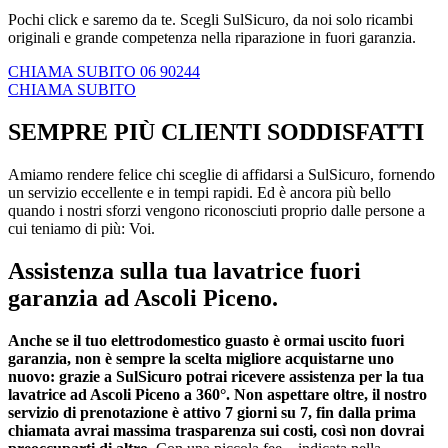
Pochi click e saremo da te. Scegli SulSicuro, da noi solo ricambi
originali e grande competenza nella riparazione in fuori garanzia.
CHIAMA SUBITO 06 90244
CHIAMA SUBITO
SEMPRE PIÙ CLIENTI SODDISFATTI
Amiamo rendere felice chi sceglie di affidarsi a SulSicuro, fornendo
un servizio eccellente e in tempi rapidi. Ed è ancora più bello
quando i nostri sforzi vengono riconosciuti proprio dalle persone a
cui teniamo di più: Voi.
Assistenza sulla tua lavatrice fuori
garanzia ad Ascoli Piceno.
Anche se il tuo elettrodomestico guasto è ormai uscito fuori
garanzia, non è sempre la scelta migliore acquistarne uno
nuovo: grazie a SulSicuro potrai ricevere assistenza per la tua
lavatrice ad Ascoli Piceno a 360°. Non aspettare oltre, il nostro
servizio di prenotazione è attivo 7 giorni su 7, fin dalla prima
chiamata avrai massima trasparenza sui costi, così non dovrai