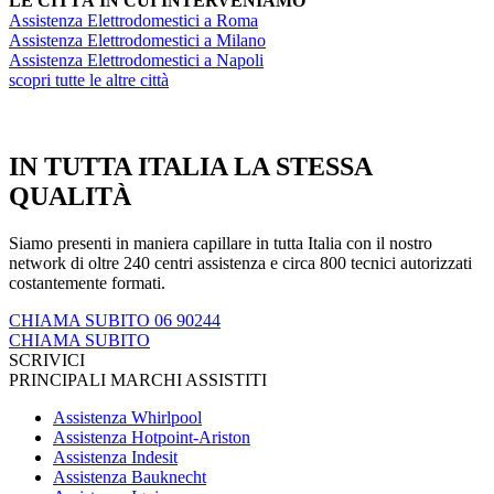
LE CITTÀ IN CUI INTERVENIAMO
Assistenza Elettrodomestici a Roma
Assistenza Elettrodomestici a Milano
Assistenza Elettrodomestici a Napoli
scopri tutte le altre città
IN TUTTA ITALIA LA STESSA
QUALITÀ
Siamo presenti in maniera capillare in tutta Italia con il nostro
network di oltre 240 centri assistenza e circa 800 tecnici autorizzati
costantemente formati.
CHIAMA SUBITO 06 90244
CHIAMA SUBITO
SCRIVICI
PRINCIPALI MARCHI ASSISTITI
Assistenza Whirlpool
Assistenza Hotpoint-Ariston
Assistenza Indesit
Assistenza Bauknecht