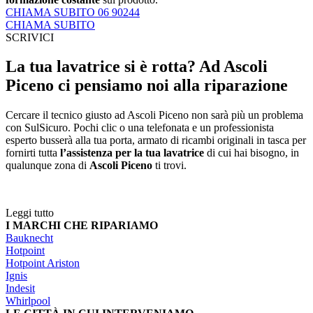
CHIAMA SUBITO 06 90244
CHIAMA SUBITO
SCRIVICI
La tua lavatrice si è rotta? Ad Ascoli
Piceno ci pensiamo noi alla riparazione
Cercare il tecnico giusto ad Ascoli Piceno non sarà più un problema
con SulSicuro. Pochi clic o una telefonata e un professionista
esperto busserà alla tua porta, armato di ricambi originali in tasca per
fornirti tutta
l’assistenza per la tua lavatrice
di cui hai bisogno, in
qualunque zona di
Ascoli Piceno
ti trovi.
Leggi tutto
I MARCHI CHE RIPARIAMO
Bauknecht
Hotpoint
Hotpoint Ariston
Ignis
Indesit
Whirlpool