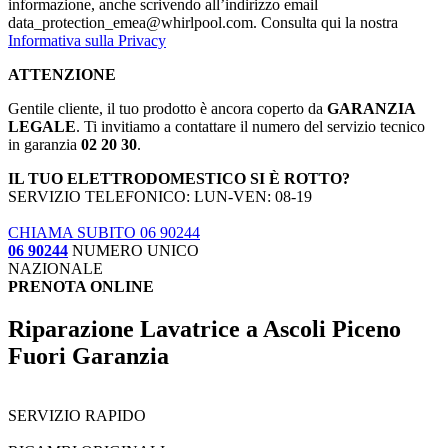
informazione, anche scrivendo all’indirizzo email
data_protection_emea@whirlpool.com. Consulta qui la nostra
Informativa sulla Privacy
ATTENZIONE
Gentile cliente, il tuo prodotto è ancora coperto da
GARANZIA
LEGALE
. Ti invitiamo a contattare il numero del servizio tecnico
in garanzia
02 20 30
.
IL TUO ELETTRODOMESTICO SI È ROTTO?
SERVIZIO TELEFONICO: LUN-VEN: 08-19
CHIAMA SUBITO 06 90244
06 90244
NUMERO UNICO
NAZIONALE
PRENOTA ONLINE
Riparazione Lavatrice a Ascoli Piceno
Fuori Garanzia
SERVIZIO RAPIDO