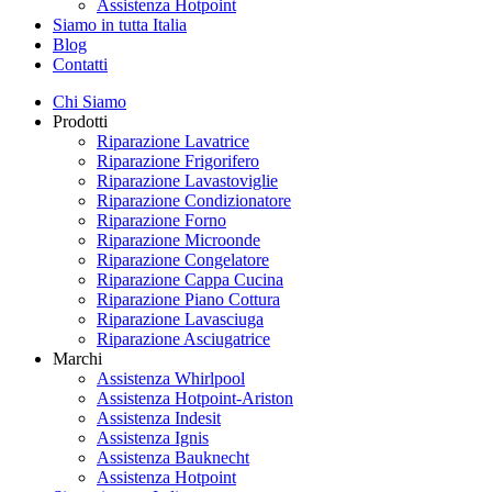
Assistenza Hotpoint
Siamo in tutta Italia
Blog
Contatti
Chi Siamo
Prodotti
Riparazione Lavatrice
Riparazione Frigorifero
Riparazione Lavastoviglie
Riparazione Condizionatore
Riparazione Forno
Riparazione Microonde
Riparazione Congelatore
Riparazione Cappa Cucina
Riparazione Piano Cottura
Riparazione Lavasciuga
Riparazione Asciugatrice
Marchi
Assistenza Whirlpool
Assistenza Hotpoint-Ariston
Assistenza Indesit
Assistenza Ignis
Assistenza Bauknecht
Assistenza Hotpoint