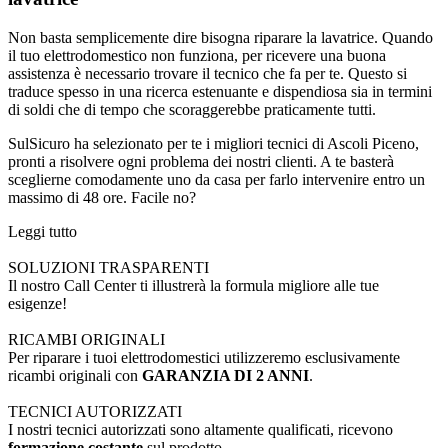
Non basta semplicemente dire bisogna riparare la lavatrice. Quando
il tuo elettrodomestico non funziona, per ricevere una buona
assistenza è necessario trovare il tecnico che fa per te. Questo si
traduce spesso in una ricerca estenuante e dispendiosa sia in termini
di soldi che di tempo che scoraggerebbe praticamente tutti.
SulSicuro ha selezionato per te i migliori tecnici di Ascoli Piceno,
pronti a risolvere ogni problema dei nostri clienti. A te basterà
sceglierne comodamente uno da casa per farlo intervenire entro un
massimo di 48 ore. Facile no?
Leggi tutto
SOLUZIONI TRASPARENTI
Il nostro Call Center ti illustrerà la formula migliore alle tue
esigenze!
RICAMBI ORIGINALI
Per riparare i tuoi elettrodomestici utilizzeremo esclusivamente
ricambi originali con
GARANZIA DI 2 ANNI
.
TECNICI AUTORIZZATI
I nostri tecnici autorizzati sono altamente qualificati, ricevono
formazione costante
sul prodotto.