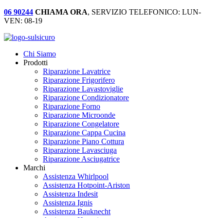
06 90244
CHIAMA ORA
, SERVIZIO TELEFONICO: LUN-
VEN: 08-19
Chi Siamo
Prodotti
Riparazione Lavatrice
Riparazione Frigorifero
Riparazione Lavastoviglie
Riparazione Condizionatore
Riparazione Forno
Riparazione Microonde
Riparazione Congelatore
Riparazione Cappa Cucina
Riparazione Piano Cottura
Riparazione Lavasciuga
Riparazione Asciugatrice
Marchi
Assistenza Whirlpool
Assistenza Hotpoint-Ariston
Assistenza Indesit
Assistenza Ignis
Assistenza Bauknecht