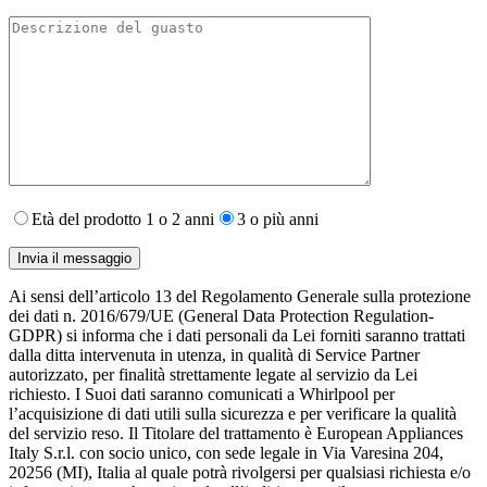
Età del prodotto 1 o 2 anni
3 o più anni
Ai sensi dell’articolo 13 del Regolamento Generale sulla protezione
dei dati n. 2016/679/UE (General Data Protection Regulation-
GDPR) si informa che i dati personali da Lei forniti saranno​ trattati
dalla ditta intervenuta in utenza,​ in qualità di Service Partner
autorizzato, per finalità strettamente legate al servizio da Lei
richiesto. I S​uoi dati saranno comunicati a Whirlpool per
l’acquisizione di dati utili sulla sicurezza e per verificare la qualità
del servizio reso. Il Titolare del trattamento è European Appliances
Italy S.r.l. con socio unico, con sede legale in Via Varesina 204,
20256 (MI), Italia al quale potrà rivolgersi per qualsiasi richiesta e/o