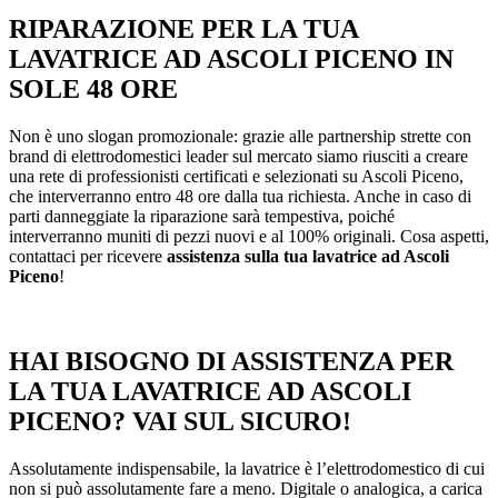
RIPARAZIONE PER LA TUA
LAVATRICE AD ASCOLI PICENO IN
SOLE 48 ORE
Non è uno slogan promozionale: grazie alle partnership strette con
brand di elettrodomestici leader sul mercato siamo riusciti a creare
una rete di professionisti certificati e selezionati su Ascoli Piceno,
che interverranno entro 48 ore dalla tua richiesta. Anche in caso di
parti danneggiate la riparazione sarà tempestiva, poiché
interverranno muniti di pezzi nuovi e al 100% originali. Cosa aspetti,
contattaci per ricevere
assistenza sulla tua lavatrice ad Ascoli
Piceno
!
HAI BISOGNO DI ASSISTENZA PER
LA TUA LAVATRICE AD ASCOLI
PICENO? VAI SUL SICURO!
Assolutamente indispensabile, la lavatrice è l’elettrodomestico di cui
non si può assolutamente fare a meno. Digitale o analogica, a carica