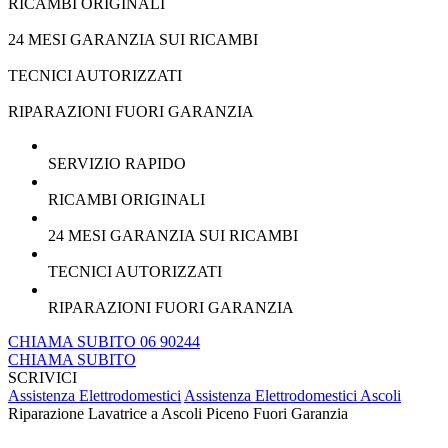
RICAMBI ORIGINALI
24 MESI GARANZIA SUI RICAMBI
TECNICI AUTORIZZATI
RIPARAZIONI FUORI GARANZIA
SERVIZIO RAPIDO
RICAMBI ORIGINALI
24 MESI GARANZIA SUI RICAMBI
TECNICI AUTORIZZATI
RIPARAZIONI FUORI GARANZIA
CHIAMA SUBITO 06 90244
CHIAMA SUBITO
SCRIVICI
Assistenza Elettrodomestici
Assistenza Elettrodomestici Ascoli
Riparazione Lavatrice a Ascoli Piceno Fuori Garanzia