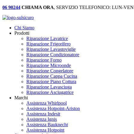
06 90244
CHIAMA ORA
, SERVIZIO TELEFONICO: LUN-VEN:
Chi Siamo
Prodotti
Riparazione Lavatrice
Riparazione Frigorifero
Riparazione Lavastoviglie
Riparazione Condizionatore
Riparazione Forno
Riparazione Microonde
Riparazione Congelatore
Riparazione Cappa Cucina
Riparazione Piano Cottura
Riparazione Lavasciuga
Riparazione Asciugatrice
Marchi
Assistenza Whirlpool
Assistenza Hotpoint-Ariston
Assistenza Indesit
Assistenza Ignis
Assistenza Bauknecht
Assistenza Hotpoint