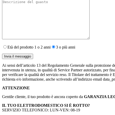
Età del prodotto 1 o 2 anni
3 o più anni
Ai sensi dell’articolo 13 del Regolamento Generale sulla protezione de
intervenuta in utenza,​ in qualità di Service Partner autorizzato, per fin
per verificare la qualità del servizio reso. Il Titolare del trattamento 
richiesta e/o informazione, anche scrivendo all’indirizzo email data
ATTENZIONE
Gentile cliente, il tuo prodotto è ancora coperto da
GARANZIA LE
IL TUO ELETTRODOMESTICO SI È ROTTO?
SERVIZIO TELEFONICO: LUN-VEN: 08-19