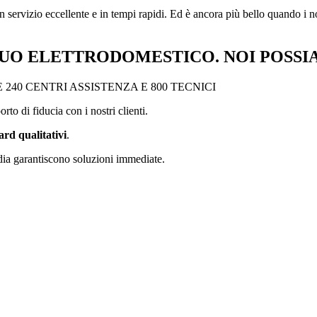
 servizio eccellente e in tempi rapidi. Ed è ancora più bello quando i n
UO ELETTRODOMESTICO. NOI POSS
40 CENTRI ASSISTENZA E 800 TECNICI
to di fiducia con i nostri clienti.
ard qualitativi
.
ia garantiscono soluzioni immediate.