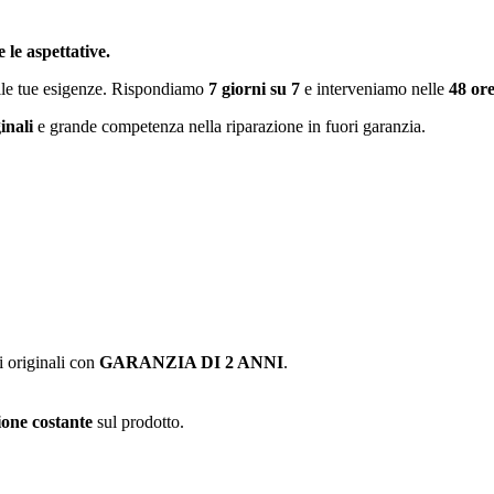
 le aspettative.
alle tue esigenze. Rispondiamo
7 giorni su 7
e interveniamo nelle
48 or
inali
e grande competenza nella riparazione in fuori garanzia.
i originali con
GARANZIA DI 2 ANNI
.
one costante
sul prodotto.