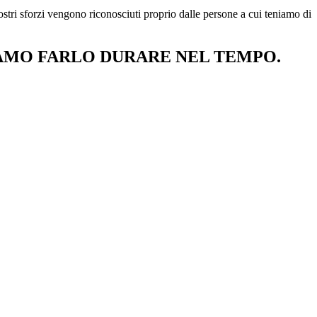
ostri sforzi vengono riconosciuti proprio dalle persone a cui teniamo di
IAMO FARLO
DURARE NEL TEMPO
.