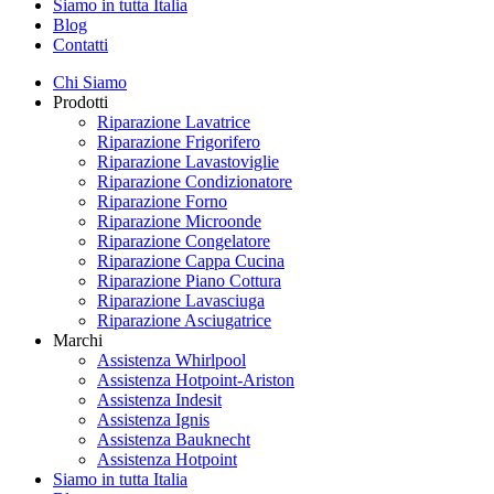
Siamo in tutta Italia
Blog
Contatti
Chi Siamo
Prodotti
Riparazione Lavatrice
Riparazione Frigorifero
Riparazione Lavastoviglie
Riparazione Condizionatore
Riparazione Forno
Riparazione Microonde
Riparazione Congelatore
Riparazione Cappa Cucina
Riparazione Piano Cottura
Riparazione Lavasciuga
Riparazione Asciugatrice
Marchi
Assistenza Whirlpool
Assistenza Hotpoint-Ariston
Assistenza Indesit
Assistenza Ignis
Assistenza Bauknecht
Assistenza Hotpoint
Siamo in tutta Italia