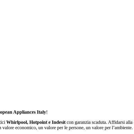
opean Appliances Italy
!
tici
Whirlpool, Hotpoint e Indesit
con garanzia scaduta. Affidarsi alla 
e economico, un valore per le persone, un valore per l’ambiente.