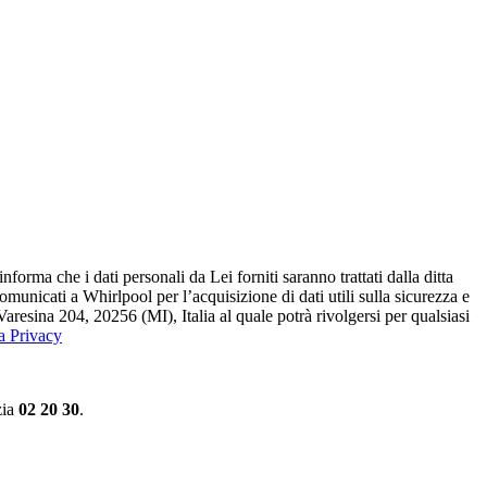
ma che i dati personali da Lei forniti saranno​ trattati dalla ditta
 comunicati a Whirlpool per l’acquisizione di dati utili sulla sicurezza e
Varesina 204, 20256 (MI), Italia al quale potrà rivolgersi per qualsiasi
la Privacy
zia
02 20 30
.