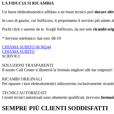
LA FIDUCIA SI RICAMBIA
Un buon elettrodomestico affidato a un buon tecnico può
durare oltre
In caso di guasto, vai SulSicuro, ti proponiamo il servizio più adatto 
Pochi click e saremo da te. Scegli SulSicuro, da noi solo
ricambi orig
* Servizio telefonico: lun-ven: 08-19
CHIAMA SUBITO 06 90244
CHIAMA SUBITO
SCRIVICI
SOLUZIONI TRASPARENTI
Il nostro Call Center ti illustrerà la formula migliore alle tue esigenze!
RICAMBI ORIGINALI
Per riparare i tuoi elettrodomestici utilizzeremo esclusivamente ricamb
TECNICI AUTORIZZATI
I nostri tecnici autorizzati sono altamente qualificati, ricevono
formazi
SEMPRE PIÙ CLIENTI SODDISFATTI